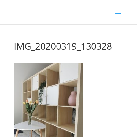
IMG_20200319_130328