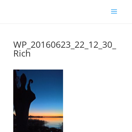
WP_20160623_22_12_30_
Rich